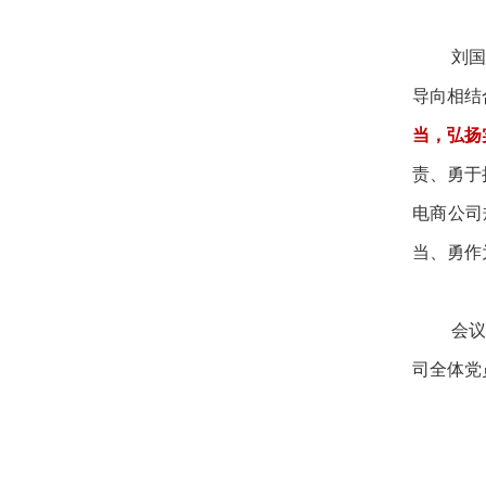
刘国
导向相结
当，弘扬
责、勇于
电商公司
当、勇作
会议
司全体党