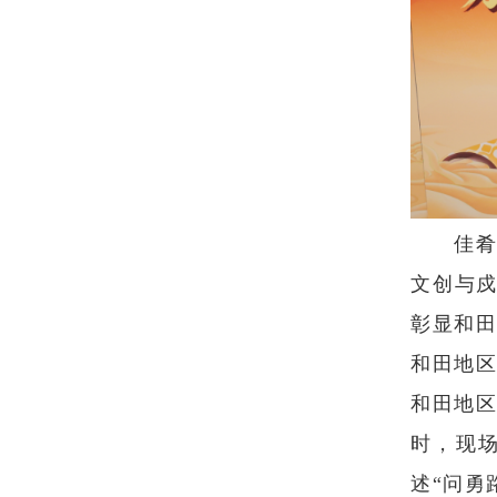
佳
文创与戍
彰显和
和田地
和田地
时，现
述“问勇