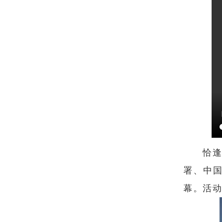
恰
署、
中
幕。活动