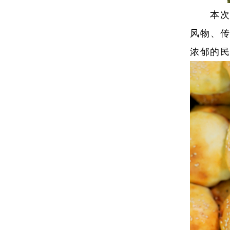
本
风物、
浓郁的民