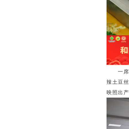
一
辣土豆
映照出产