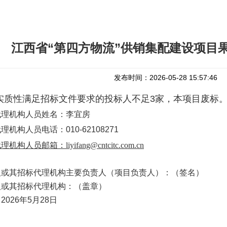
江西省“第四方物流”供销集配建设项目
发布时间：2026-05-28 15:57:46
实质性满足招标文件要求的投标人不足3家，本项目废标
代理机构人员姓名：李宜房
代理机构人员电话：
010-
62108271
代理机构人员邮箱：
liyifang@cntcitc.com.cn
人或其招标代理机构主要负责人（项目负责人）：（签名）
人或其招标代理机构：（盖章）
：
2026
年
5
月
28
日