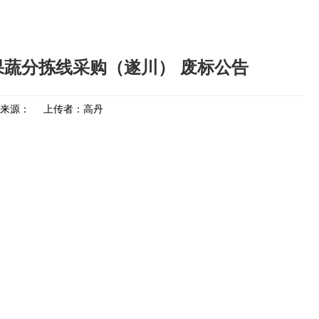
果蔬分拣线采购（遂川） 废标公告
来源：
上传者：高丹
。